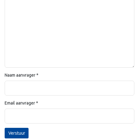
Naam aanvrager
*
Email aanvrager
*
Verstuur