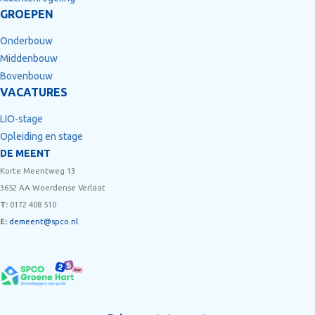
GROEPEN
Onderbouw
Middenbouw
Bovenbouw
VACATURES
LIO-stage
Opleiding en stage
DE MEENT
Korte Meentweg 13
3652 AA Woerdense Verlaat
T:
0172 408 510
E:
demeent@spco.nl