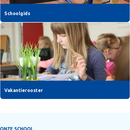
Schoolgids
Vakantierooster
ONZE SCHOOL