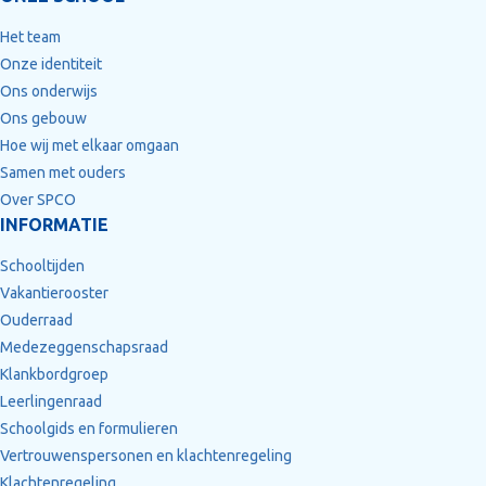
Het team
Onze identiteit
Ons onderwijs
Ons gebouw
Hoe wij met elkaar omgaan
Samen met ouders
Over SPCO
INFORMATIE
Schooltijden
Vakantierooster
Ouderraad
Medezeggenschapsraad
Klankbordgroep
Leerlingenraad
Schoolgids en formulieren
Vertrouwenspersonen en klachtenregeling
Klachtenregeling