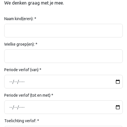
We denken graag met je mee.
Naam kind(eren):
*
Welke groep(en):
*
Periode verlof (van)
*
Periode verlof (tot en met)
*
Toelichting verlof:
*