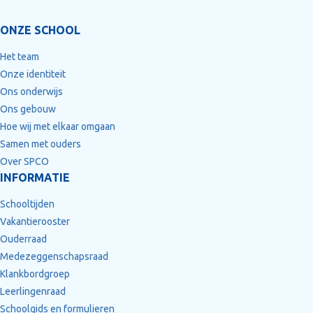
ONZE SCHOOL
Het team
Onze identiteit
Ons onderwijs
Ons gebouw
Hoe wij met elkaar omgaan
Samen met ouders
Over SPCO
INFORMATIE
Schooltijden
Vakantierooster
Ouderraad
Medezeggenschapsraad
Klankbordgroep
Leerlingenraad
Schoolgids en formulieren