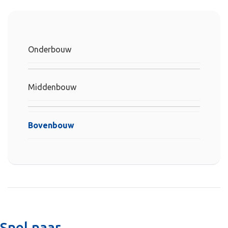
Onderbouw
Middenbouw
Bovenbouw
Snel naar