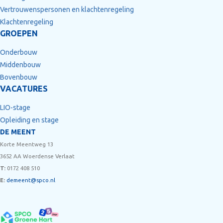
Vertrouwenspersonen en klachtenregeling
Klachtenregeling
GROEPEN
Onderbouw
Middenbouw
Bovenbouw
VACATURES
LIO-stage
Opleiding en stage
DE MEENT
Korte Meentweg 13
3652 AA Woerdense Verlaat
T:
0172 408 510
E:
demeent@spco.nl