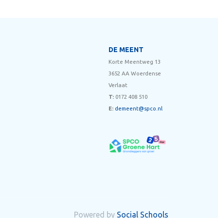
DE MEENT
Korte Meentweg 13
3652 AA Woerdense
Verlaat
T:
0172 408 510
E:
demeent@spco.nl
Powered by
Social Schools