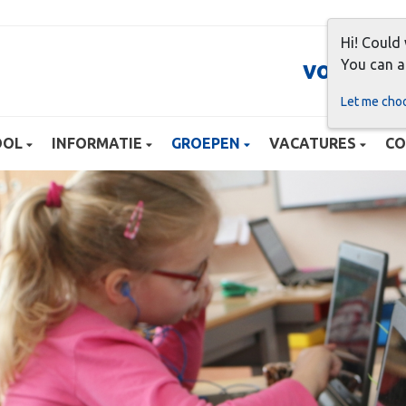
Hi! Could
voor me
You can a
Let me cho
OOL
INFORMATIE
GROEPEN
VACATURES
CO