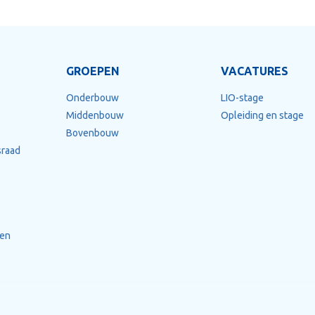
GROEPEN
VACATURES
Onderbouw
LIO-stage
Middenbouw
Opleiding en stage
Bovenbouw
raad
nen