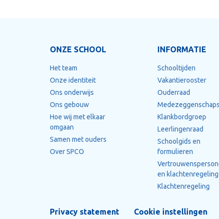
ONZE SCHOOL
INFORMATIE
Het team
Schooltijden
Onze identiteit
Vakantierooster
Ons onderwijs
Ouderraad
Ons gebouw
Medezeggenschaps
Hoe wij met elkaar
Klankbordgroep
omgaan
Leerlingenraad
Samen met ouders
Schoolgids en
Over SPCO
formulieren
Vertrouwensperso
en klachtenregeling
Klachtenregeling
Privacy statement
Cookie instellingen