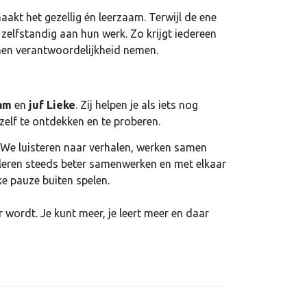
aakt het gezellig én leerzaam. Terwijl de ene
 zelfstandig aan hun werk. Zo krijgt iedereen
amen verantwoordelijkheid nemen.
jam
en
juf Lieke
. Zij helpen je als iets nog
elf te ontdekken en te proberen.
. We luisteren naar verhalen, werken samen
 leren steeds beter samenwerken en met elkaar
e pauze buiten spelen.
 wordt. Je kunt meer, je leert meer en daar