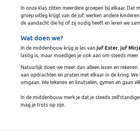
In onze klas zitten meerdere groepen bij elkaar. Dat m
groep uitleg krijgt van de juf, werken andere kinderen
de aandacht die hij of zij nodig heeft en leren we s
Wat doen we?
In de middenbouw krijg je les van
juf Ester
,
juf Mir
lastig is, maar moedigen je ook aan om steeds meer z
Natuurlijk doen we meer dan alleen lezen en rekenen
aan opdrachten en praten met elkaar in de kring. We
omgaan. We tekenen en knutselen, gymen en gaan elk
In de middenbouw merk je dat je steeds zelfstandiger
mag je trots op zijn.