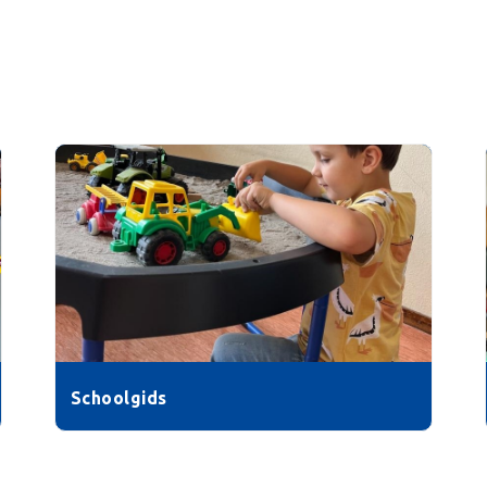
Schoolgids