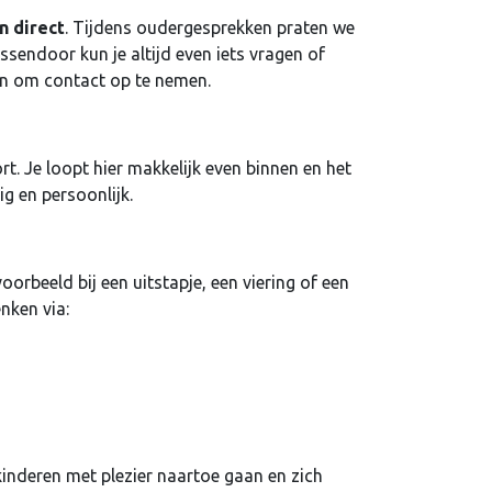
n direct
. Tijdens oudergesprekken praten we
sendoor kun je altijd even iets vragen of
len om contact op te nemen.
rt. Je loopt hier makkelijk even binnen en het
g en persoonlijk.
oorbeeld bij een uitstapje, een viering of een
nken via:
nderen met plezier naartoe gaan en zich