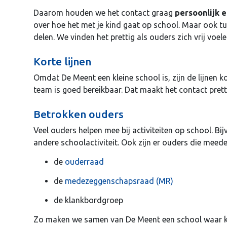
Daarom houden we het contact graag
persoonlijk e
over hoe het met je kind gaat op school. Maar ook tus
delen. We vinden het prettig als ouders zich vrij voe
Korte lijnen
Omdat De Meent een kleine school is, zijn de lijnen ko
team is goed bereikbaar. Dat maakt het contact pretti
Betrokken ouders
Veel ouders helpen mee bij activiteiten op school. Bijv
andere schoolactiviteit. Ook zijn er ouders die meede
de
ouderraad
de
medezeggenschapsraad (MR)
de klankbordgroep
Zo maken we samen van De Meent een school waar ki