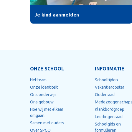
Je kind aanmelden
ONZE SCHOOL
INFORMATIE
Het team
Schooltijden
Onze identiteit
Vakantierooster
Ons onderwijs
Ouderraad
Ons gebouw
Medezeggenschaps
Hoe wij met elkaar
Klankbordgroep
omgaan
Leerlingenraad
Samen met ouders
Schoolgids en
Over SPCO
formulieren