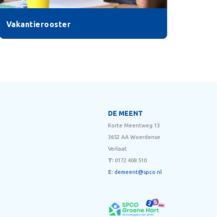
Vakantierooster
DE MEENT
Korte Meentweg 13
3652 AA Woerdense
Verlaat
T:
0172 408 510
E:
demeent@spco.nl